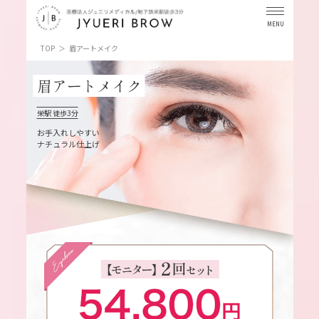
TOP
眉アートメイク
眉アートメイク
栄駅 徒歩3分
お手入れしやすい
ナチュラル仕上げ